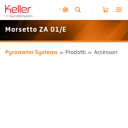
IT
Morsetto ZA 01/E
Pyrometer Systems
Prodotti
Accessori