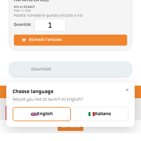
Morsetto ZA 01/E
Art. n.: 513417
PGB-n.: 500
Potete richiedere questo articolo a noi
Quantità:
Richiedi l'articolo
Download
×
Choose language
Would you like to switch to English?
English
Italiano
Contatto