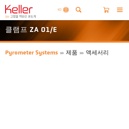
KO
클램프 ZA 01/E
Pyrometer Systems
제품
액세서리