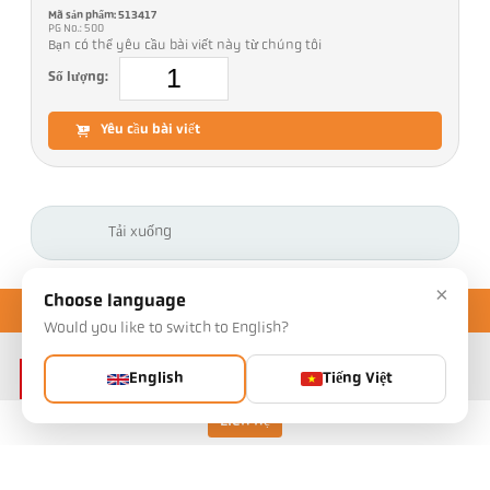
Mã sản phẩm: 513417
PG No.: 500
Bạn có thể yêu cầu bài viết này từ chúng tôi
Số lượng:
Yêu cầu bài viết
Tải xuống
×
Choose language
Would you like to switch to English?
English
Tiếng Việt
Liên hệ