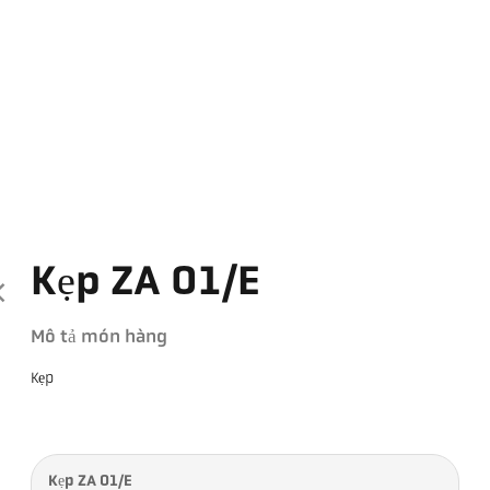
Kẹp ZA 01/E
Mô tả món hàng
Kẹp
Kẹp ZA 01/E