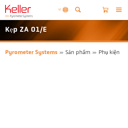
VI
Kẹp ZA 01/E
Pyrometer Systems
Sản phẩm
Phụ kiện