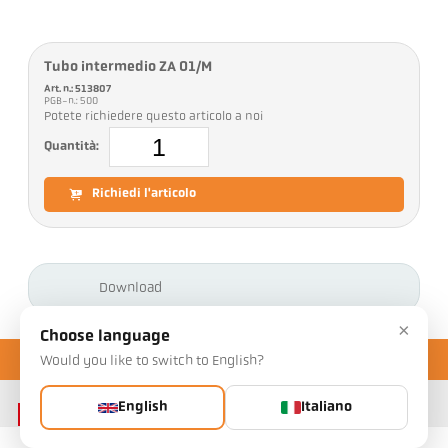
Tubo intermedio ZA 01/M
Art. n.: 513807
PGB-n.: 500
Potete richiedere questo articolo a noi
Quantità:
Richiedi l'articolo
Download
×
Choose language
Would you like to switch to English?
English
Italiano
Contatto