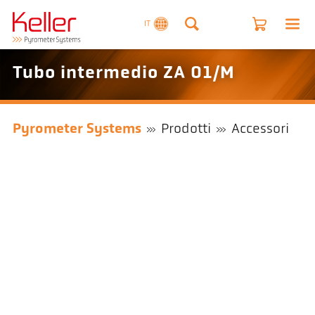
IT
Tubo intermedio ZA 01/M
Pyrometer Systems
Prodotti
Accessori