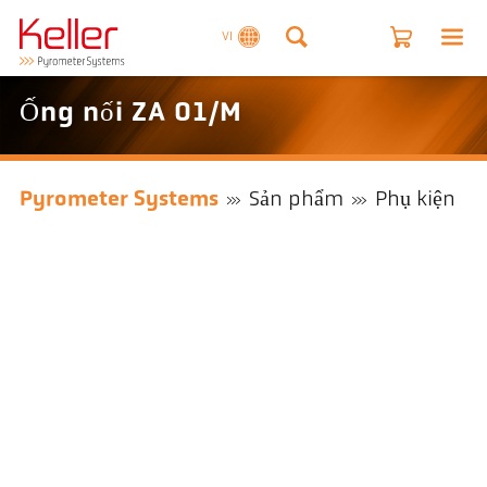
VI
Ống nối ZA 01/M
Pyrometer Systems
Sản phẩm
Phụ kiện