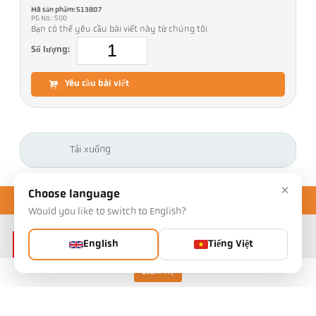
Mã sản phẩm: 513807
PG No.: 500
Bạn có thể yêu cầu bài viết này từ chúng tôi
Số lượng:
Yêu cầu bài viết
Tải xuống
×
Choose language
Would you like to switch to English?
English
Tiếng Việt
Liên hệ