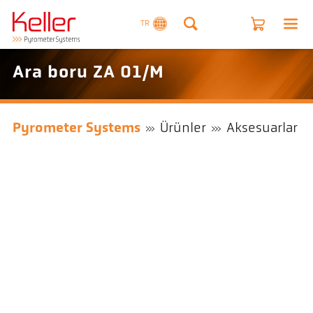
TR
Ara boru ZA 01/M
Pyrometer Systems
Ürünler
Aksesuarlar