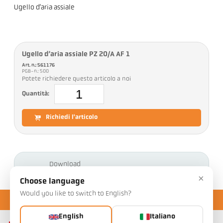
Ugello d’aria assiale
Ugello d’aria assiale PZ 20/A AF 1
Art. n.: 561176
PGB-n.: 500
Potete richiedere questo articolo a noi
Quantità:
Richiedi l'articolo
Download
×
Choose language
Would you like to switch to English?
English
Italiano