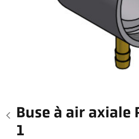
Buse à air axiale
1