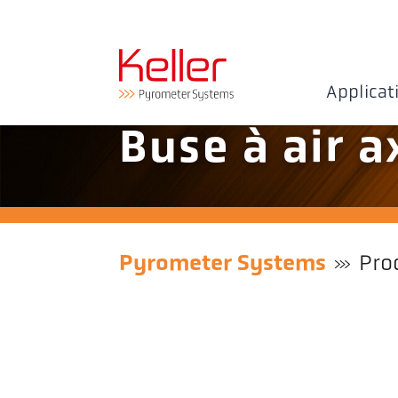
Applicat
Buse à air a
Pyrometer Systems
Pro