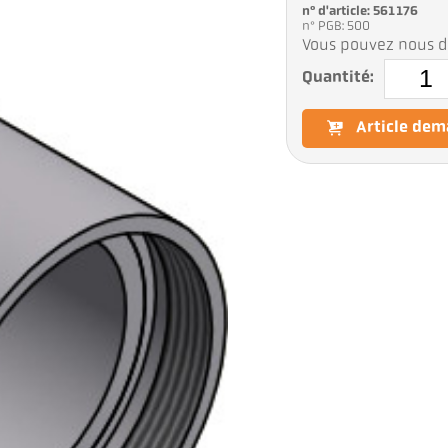
n° d'article: 561176
n° PGB: 500
Vous pouvez nous d
Quantité:
Article de