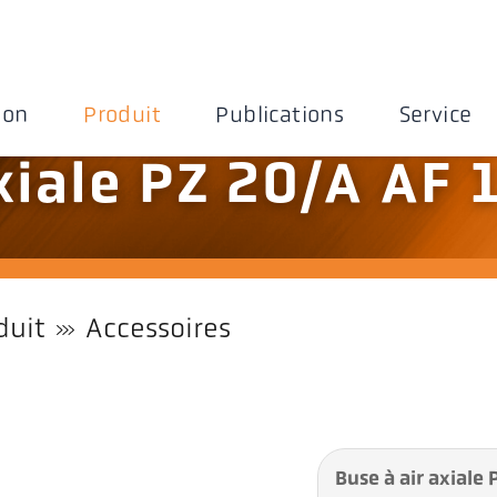
ion
Produit
Publications
Service
xiale PZ 20/A AF 
duit
Accessoires
Buse à air axiale