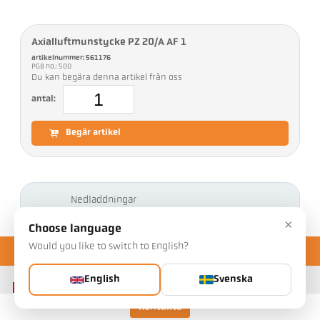
Axialluftmunstycke PZ 20/A AF 1
artikelnummer: 561176
PGB no.: 500
Du kan begära denna artikel från oss
antal:
Begär artikel
Nedladdningar
×
Choose language
Would you like to switch to English?
English
Svenska
Kontakta