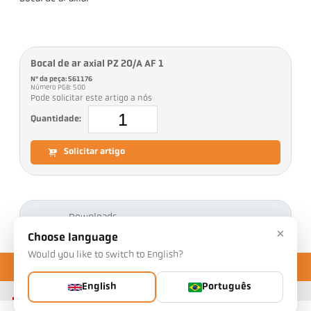
Bocal de ar axial PZ 20/A AF 1
Nº da peça: 561176
Número PGB: 500
Pode solicitar este artigo a nós
Quantidade:
Solicitar artigo
Downloads
×
Choose language
Would you like to switch to English?
English
Português