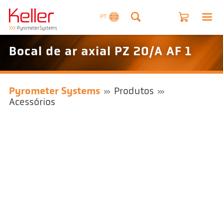
PT
Bocal de ar axial PZ 20/A AF 1
Pyrometer Systems
Produtos
Acessórios