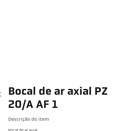
Bocal de ar axial PZ
20/A AF 1
Descrição do item
Bocal de ar axial