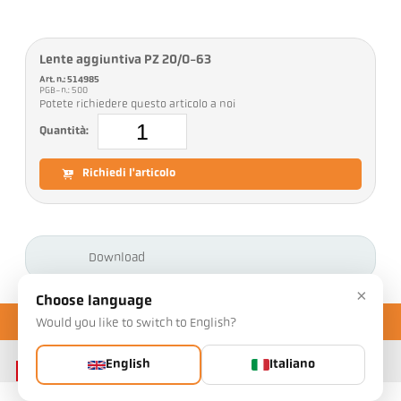
Lente aggiuntiva PZ 20/O-63
Art. n.: 514985
PGB-n.: 500
Potete richiedere questo articolo a noi
Quantità:
Richiedi l'articolo
Download
×
Choose language
Would you like to switch to English?
English
Italiano
Contatto