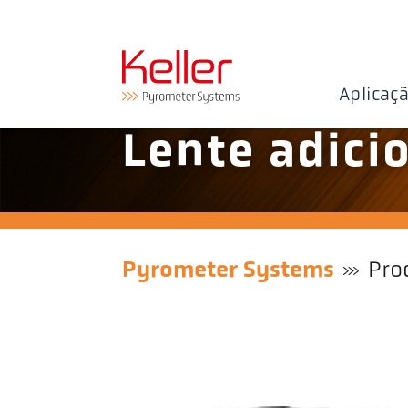
Aplicaç
Lente adici
Pyrometer Systems
Pro