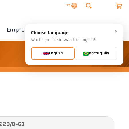
PT
Empresa
Contacto
×
Choose language
Would you like to switch to English?
English
Português
PZ 20/O-63