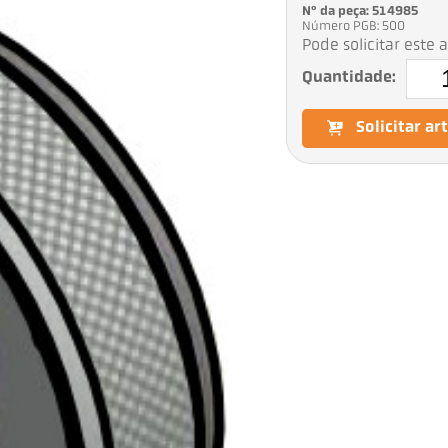
Nº da peça: 514985
Número PGB: 500
Pode solicitar este 
Quantidade:
Solicitar ar