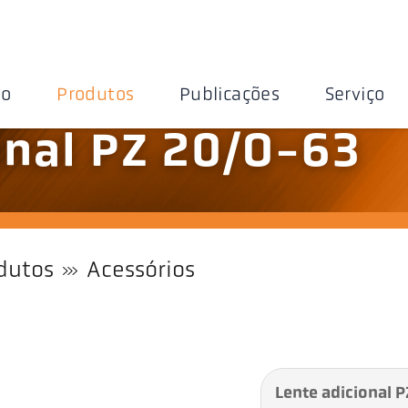
ão
Produtos
Publicações
Serviço
onal PZ 20/O-63
dutos
Acessórios
Lente adicional 