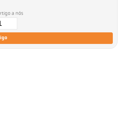
artigo a nós
tigo