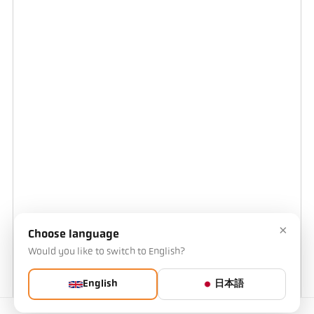
×
Choose language
Would you like to switch to English?
English
日本語
連絡先