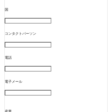
国
コンタクトパーソン
電話
電子メール
産業