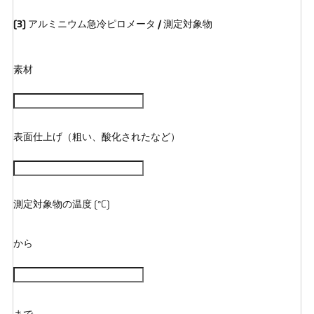
(3) アルミニウム急冷ピロメータ / 測定対象物
素材
表面仕上げ（粗い、酸化されたなど）
測定対象物の温度 (°C)
から