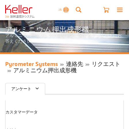
JA
アルミニウム押出成形機
アルミニウム押出プレスの温度測定に関するアンケートにお
答えください。
Pyrometer Systems
連絡先
リクエスト
アルミニウム押出成形機
アンケート
カスタマーデータ