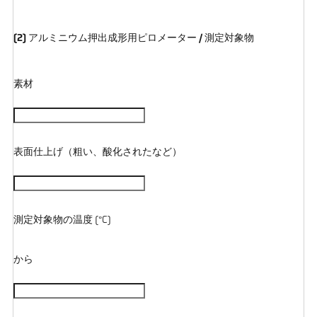
(2) アルミニウム押出成形用ピロメーター / 測定対象物
素材
表面仕上げ（粗い、酸化されたなど）
測定対象物の温度 (°C)
から