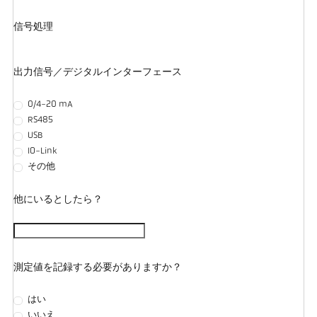
信号処理
出力信号／デジタルインターフェース
0/4-20 mA
RS485
USB
IO-Link
その他
他にいるとしたら？
測定値を記録する必要がありますか？
はい
いいえ