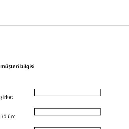
müşteri bilgisi
şirket
Bölüm