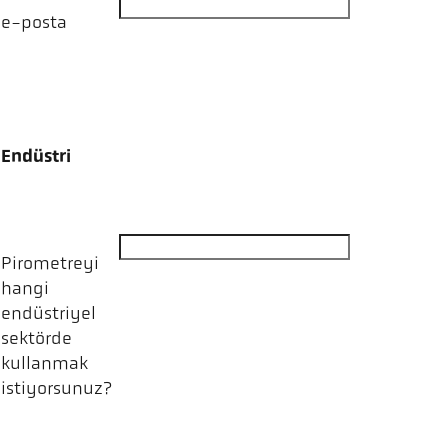
e-posta
Endüstri
Pirometreyi
hangi
endüstriyel
sektörde
kullanmak
istiyorsunuz?