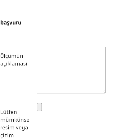
başvuru
Ölçümün
açıklaması
Lütfen
mümkünse
resim veya
çizim