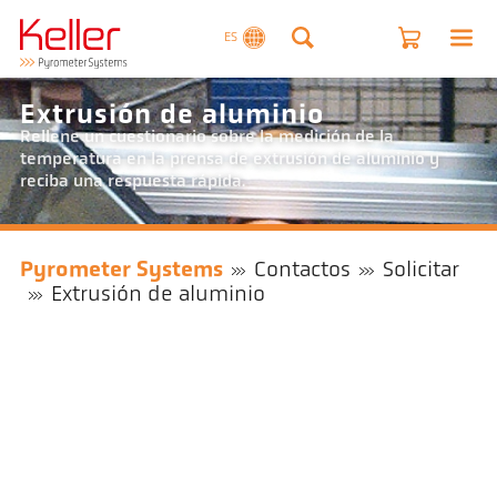
ES
Extrusión de aluminio
Rellene un cuestionario sobre la medición de la
temperatura en la prensa de extrusión de aluminio y
reciba una respuesta rápida.
Pyrometer Systems
Contactos
Solicitar
Extrusión de aluminio