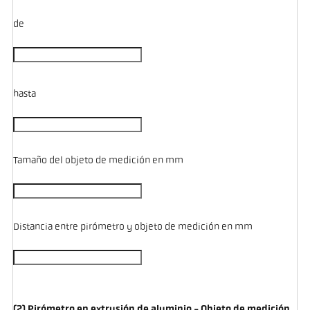
de
hasta
Tamaño del objeto de medición en mm
Distancia entre pirómetro y objeto de medición en mm
(2) Pirómetro en extrusión de aluminio - Objeto de medición