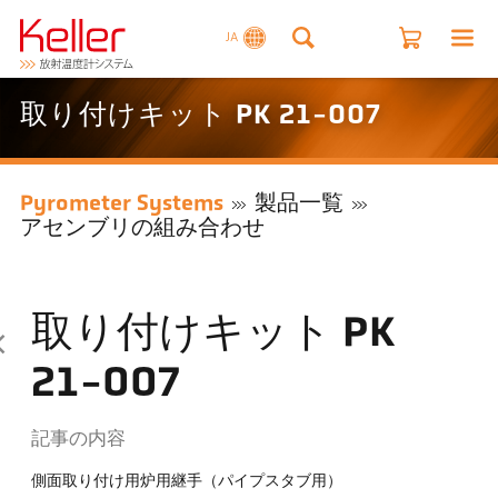
JA
取り付けキット PK 21-007
Pyrometer Systems
製品一覧
アセンブリの組み合わせ
取り付けキット PK
21-007
記事の内容
側面取り付け用炉用継手（パイプスタブ用）