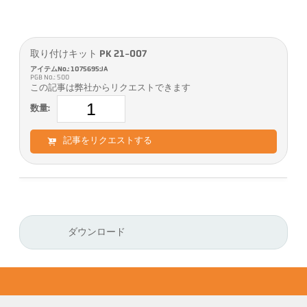
取り付けキット PK 21-007
アイテムNo.: 1075695:JA
PGB No.: 500
この記事は弊社からリクエストできます
数量:
記事をリクエストする
ダウンロード