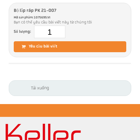
Bộ lắp ráp PK 21-007
Mã sản phẩm: 1075695:VI
Bạn có thể yêu cầu bài viết này từ chúng tôi
Số lượng:
Yêu cầu bài viết
Tải xuống