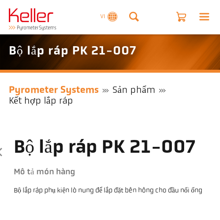
VI
Bộ lắp ráp PK 21-007
Pyrometer Systems
Sản phẩm
Kết hợp lắp ráp
Bộ lắp ráp PK 21-007
Mô tả món hàng
Bộ lắp ráp phụ kiện lò nung để lắp đặt bên hông cho đầu nối ống