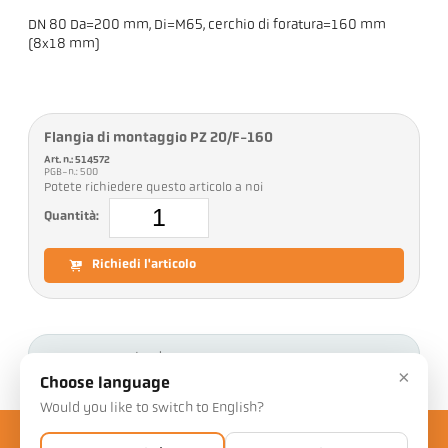
DN 80 Da=200 mm, Di=M65, cerchio di foratura=160 mm
(8x18 mm)
Flangia di montaggio PZ 20/F-160
Art. n.: 514572
PGB-n.: 500
Potete richiedere questo articolo a noi
Quantità:
Richiedi l'articolo
Download
×
Choose language
Would you like to switch to English?