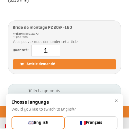
(8x18 mm)
Bride de montage PZ 20/F-160
n° d'article: 514572
n° PGB: 500
Vous pouvez nous demander cet article
Quantité:
Article demandé
Téléchargements
×
Choose language
Would you like to switch to English?
English
Français