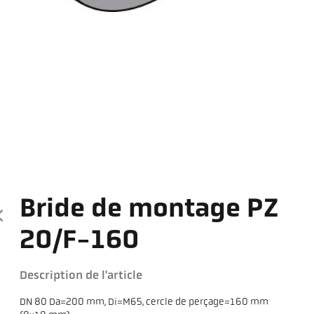
Bride de montage PZ
20/F-160
Description de l'article
DN 80 Da=200 mm, Di=M65, cercle de perçage=160 mm