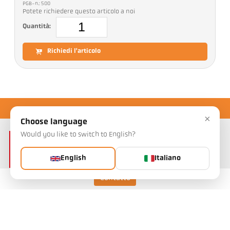
PGB-n.: 500
Potete richiedere questo articolo a noi
Quantità:
Richiedi l'articolo
×
Choose language
Would you like to switch to English?
English
Italiano
Contatto
Keller HCW GmbH
Pyrometer Systems