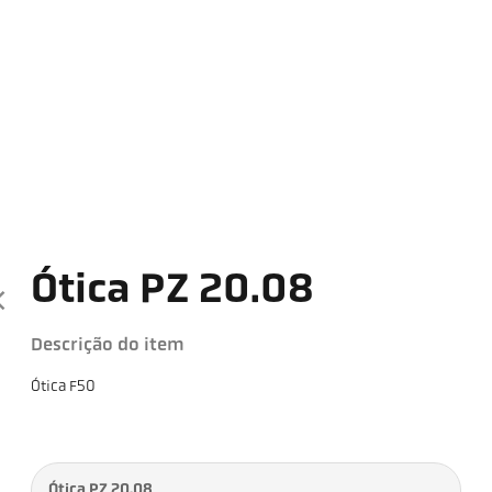
Ótica PZ 20.08
Descrição do item
Ótica F50
Ótica PZ 20.08