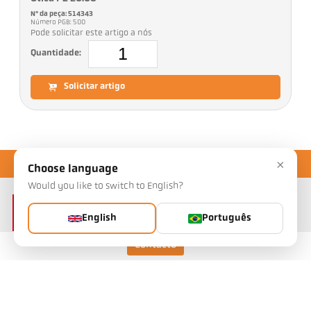
Nº da peça: 514343
Número PGB: 500
Pode solicitar este artigo a nós
Quantidade:
Solicitar artigo
×
Choose language
Would you like to switch to English?
English
Português
Contacto