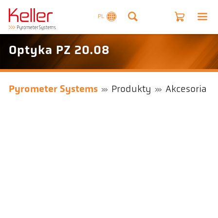
PL
Optyka PZ 20.08
Pyrometer Systems
Produkty
Akcesoria