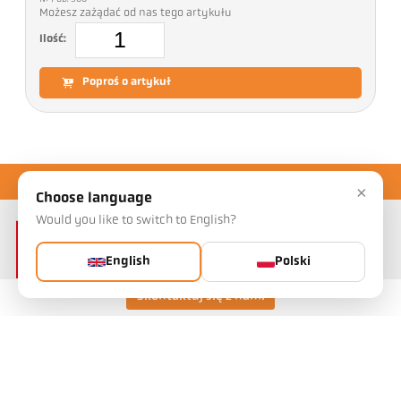
Możesz zażądać od nas tego artykułu
Ilość:
Poproś o artykuł
×
Choose language
Would you like to switch to English?
English
Polski
Skontaktuj się z nami
Keller HCW GmbH
Pyrometer Systems