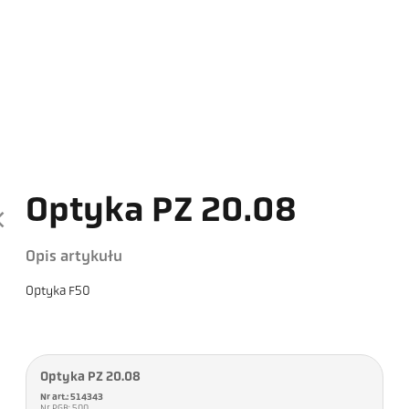
Optyka PZ 20.08
Opis artykułu
Optyka F50
Optyka PZ 20.08
Nr art.: 514343
Nr PGB: 500