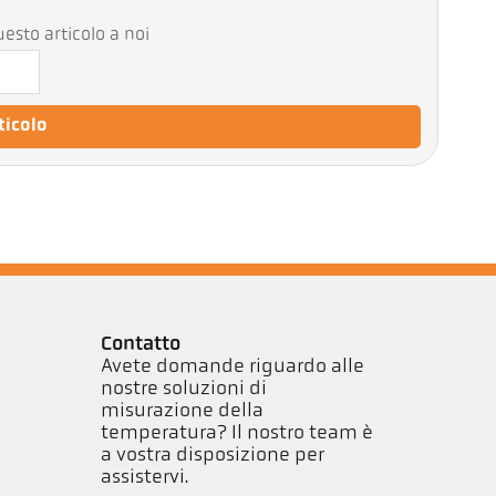
esto articolo a noi
rticolo
Contatto
Avete domande riguardo alle
y
nostre soluzioni di
misurazione della
temperatura? Il nostro team è
a vostra disposizione per
assistervi.