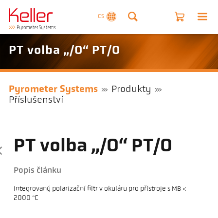
CS
PT volba „/O“ PT/O
Pyrometer Systems
Produkty
Příslušenství
PT volba „/O“ PT/O
Popis článku
Integrovaný polarizační filtr v okuláru pro přístroje s MB <
2000 °C