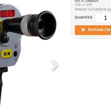
Art. n.: 1056075
PGB-n.: 500
Potete richiedere qu
Quantità:
Richiedi l'a