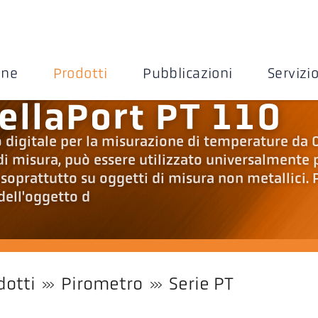
one
Prodotti
Pubblicazioni
Servizi
ellaPort PT 110
o digitale per la misurazione di temperature da 
i misura, può essere utilizzato universalmente 
oprattutto su oggetti di misura non metallici. 
dell'oggetto d
dotti
Pirometro
Serie PT