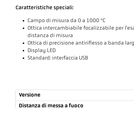
Caratteristiche speciali:
Campo di misura da 0 a 1000 °C
Ottica intercambiabile focalizzabile per l'e
distanza di misura
Ottica di precisione antiriflesso a banda lar
Display LED
Standard: interfaccia USB
Versione
Distanza di messa a fuoco
Forma dell'area di misura
Rapporto di distanza