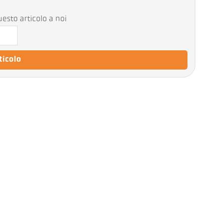
esto articolo a noi
rticolo