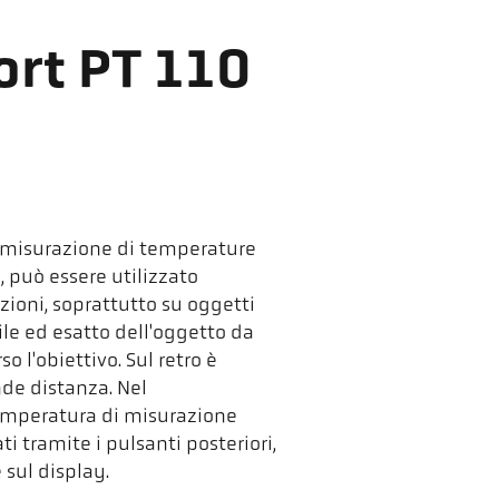
ort PT 110
la misurazione di temperature
, può essere utilizzato
oni, soprattutto su oggetti
ile ed esatto dell'oggetto da
 l'obiettivo. Sul retro è
de distanza. Nel
emperatura di misurazione
i tramite i pulsanti posteriori,
sul display.