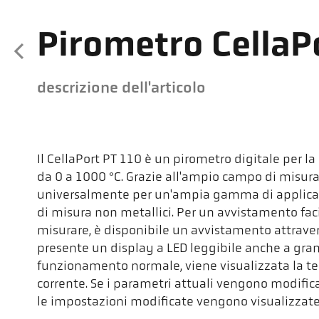
Pirometro CellaP
descrizione dell'articolo
Il CellaPort PT 110 è un pirometro digitale per 
da 0 a 1000 °C. Grazie all'ampio campo di misura
universalmente per un'ampia gamma di applicazi
di misura non metallici. Per un avvistamento fac
misurare, è disponibile un avvistamento attraverso
presente un display a LED leggibile anche a gran
funzionamento normale, viene visualizzata la t
corrente. Se i parametri attuali vengono modificat
le impostazioni modificate vengono visualizzate 