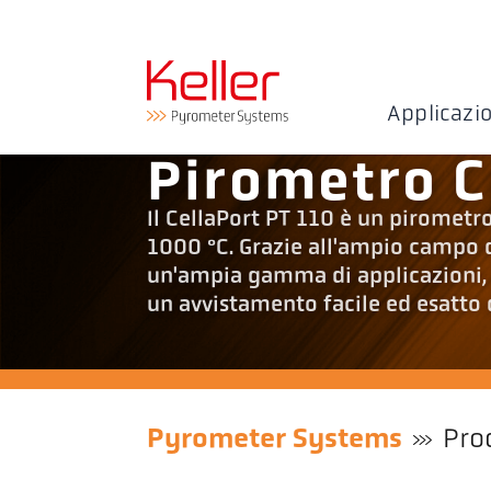
Applicazi
Pirometro C
Il CellaPort PT 110 è un pirometr
1000 °C. Grazie all'ampio campo d
un'ampia gamma di applicazioni, s
un avvistamento facile ed esatto 
Pyrometer Systems
Pro