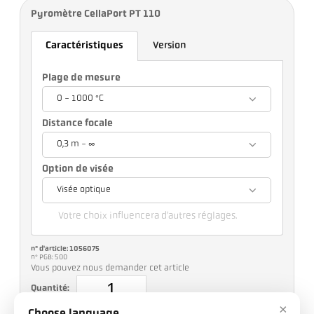
Pyromètre CellaPort PT 110
Caractéristiques
Version
Plage de mesure
0 - 1000 °C
Distance focale
0,3 m - ∞
Option de visée
Visée optique
Votre choix influencera d'autres réglages.
n° d'article: 1056075
n° PGB: 500
Vous pouvez nous demander cet article
Quantité:
×