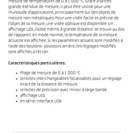
mesure de températures de 0 à 1 000 °C. Grâce à sa très
grande étendue de mesure, il peut être utilisé pour une
multitude d'applications, principalement sur des objets de
mesure non métalliques. Pour une visée facile et précise de
l'objet de la mesure, une visée optique est disponible. Un
affichage LED, lisible même à grande distance, se trouve au dos
de l'appareil. En mode normal, la température de la mesure
actuelle est affichée. Si les paramètres actuels sont modifiés à
l'aide des boutons-poussoirs arrière, les réglages modifiés
sont affichés à l'écran.
Caractéristiques particulières:
Plage de mesure de 0 à 1 000 °C
lentilles interchangeables focalisables pour un réglage
exact de la distance de mesure
lentilles de précision avec miroir à large bande
affichage LED
en série: interface USB