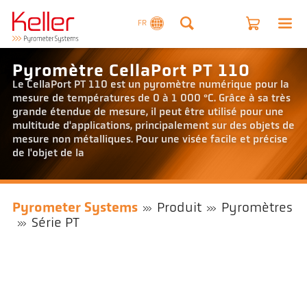
FR
Pyromètre CellaPort PT 110
Le CellaPort PT 110 est un pyromètre numérique pour la
mesure de températures de 0 à 1 000 °C. Grâce à sa très
grande étendue de mesure, il peut être utilisé pour une
multitude d'applications, principalement sur des objets de
mesure non métalliques. Pour une visée facile et précise
de l'objet de la
Pyrometer Systems
Produit
Pyromètres
Série PT