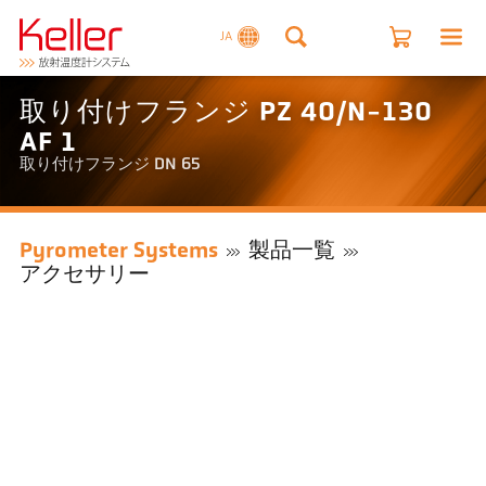
JA
取り付けフランジ PZ 40/N-130
AF 1
取り付けフランジ DN 65
Pyrometer Systems
製品一覧
アクセサリー