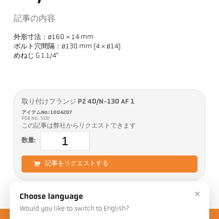
記事の内容
外形寸法：ø160 × 14 mm
ボルト穴間隔：ø130 mm (4 × ø14)
めねじ G 1.1/4"
取り付けフランジ PZ 40/N-130 AF 1
アイテムNo.: 1004207
PGB No.: 500
この記事は弊社からリクエストできます
数量:
記事をリクエストする
×
Choose language
Would you like to switch to English?