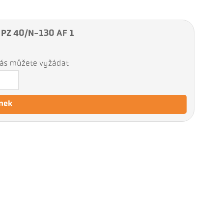
 PZ 40/N-130 AF 1
 nás můžete vyžádat
nek