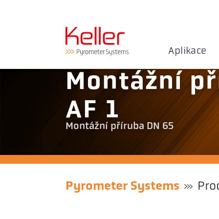
Aplikace
Montážní př
AF 1
Montážní příruba DN 65
Pyrometer Systems
Pro