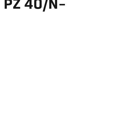
 PZ 40/N-