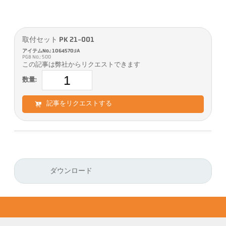
取付セット PK 21-001
アイテムNo.: 1064570:JA
PGB No.: 500
この記事は弊社からリクエストできます
数量:
記事をリクエストする
ダウンロード