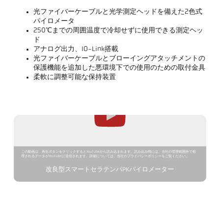
光ファイバーケーブルと光学測定ヘッドを備えた2色式
パイロメータ
250℃までの周囲温度で冷却せずに使用できる測定ヘッ
ド
アナログ出力、IO-Link搭載
光ファイバーケーブルとブローイングアタッチメントの
保護機能を追加した悪環境下での使用のための取付金具
柔軟に調整可能な保持装置
この動画は、再生ボタンをクリックするとYouTubeから読み込まれます。読み込み時には、当社の管理範囲外で処
理されるデータがYouTubeに送信されます。詳細については、当社のプライバシーポリシーをご覧ください。
改良型スマートセラテンパPKパイロメーター