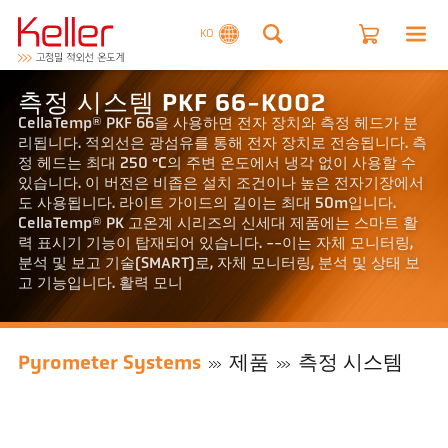
KO
측정 시스템 PKF 66-K002
CellaTemp® PKF 66을 사용하면 전자 장치와 측정 헤드가 분
리됩니다. 적외선은 광섬유를 통해 전자 장치로 전송됩니다. 측
정 헤드는 최대 250 °C의 주변 온도에서 냉각 없이 사용할 수
있습니다. 이 버전은 비좁은 설치 조건이나 높은 전자기장에서
도 사용됩니다. 라이트 가이드의 길이는 최대 50m입니다.
CellaTemp® PK 고온계 시리즈의 신세대 제품에는 스마트 활
력 표시기 기능이 탑재되어 있습니다. --이는 자체 모니터링,
분석 및 보고 기술(SMART)로, 자체 모니터링, 분석 및 상태 보
고 기능입니다. 활력 모니
Pyrometer Systems
제품
측정 시스템