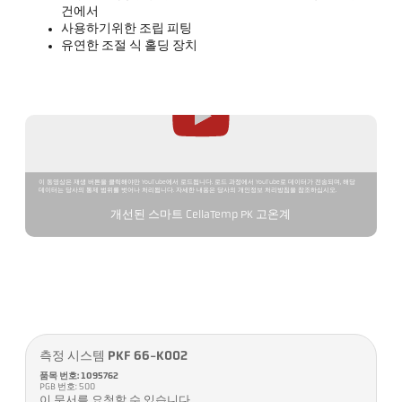
건에서
사용하기위한 조립 피팅
유연한 조절 식 홀딩 장치
이 동영상은 재생 버튼을 클릭해야만 YouTube에서 로드됩니다. 로드 과정에서 YouTube로 데이터가 전송되며, 해당
데이터는 당사의 통제 범위를 벗어나 처리됩니다. 자세한 내용은 당사의 개인정보 처리방침을 참조하십시오.
개선된 스마트 CellaTemp PK 고온계
측정 시스템 PKF 66-K002
품목 번호: 1095762
PGB 번호: 500
이 문서를 요청할 수 있습니다.