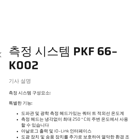
측정 시스템 PKF 66-
K002
기사 설명
측정 시스템 구성요소:
특별한 기능:
도파관 및 광학 측정 헤드가있는 쿼터 트 적외선 온도계
측정 헤드는 냉각없이 최대 250 ° C의 주변 온도에서 사용
할 수 있습니다
아날로그 출력 및 IO-Link 인터페이스
도광 장치 및 송풍 장치를 추가로 보호하여 열악한 환경 조