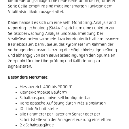
Kleinfeuerungsanlagen. Die neue Generation der Pyrometer
Serie CellaTemp® PK sind mit einer smarten Funktion dem
Vitalitätsindikator ausgestattet.
Dabei handelt es sich um eine Self-Monitoring, Analysis and
Reporting Technology (SMART) sprich um eine Funktion zur
Selbstüberwachung, Analyse und Statusmeldung. Der
Vitalitätsmonitor sammelt dazu kontinuierlich alle relevanten
Betriebsdaten. Damit bietet das Pyrometer im Rahmen der
vorbeugenden Instandsetzung die Möglichkeit, eigenständig
und abhängig von den Betriebsbedingungen den optimalen
Zeitpunkt für eine Überprüfung und Kalibrierung zu
signalisieren.
Besondere Merkmale:
Messbereich 400 bis 2000 °C
Kleine/kompakte Bauform
Schaltausgang universell konfigurierbar
Hohe optische Auflösung durch Präzisionslinsen
IO-Link-Schnittstelle
alle Parameter per Taster am Sensor oder per
Schnittstelle von der Anlagensteuerung einstellbar
2 x Schaltausgänge