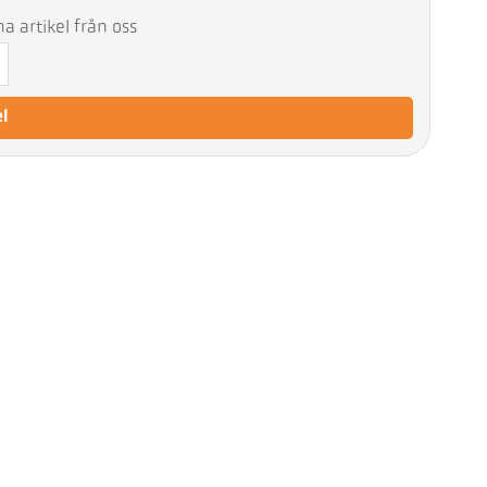
 artikel från oss
el