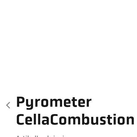
Pyrometer
CellaCombustion