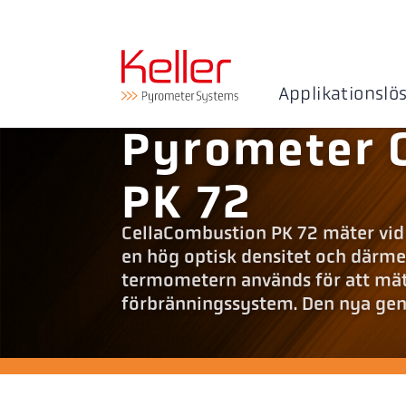
Applikationslö
Pyrometer 
PK 72
CellaCombustion PK 72 mäter vid 
en hög optisk densitet och därme
termometern används för att mä
förbränningssystem. Den nya ge