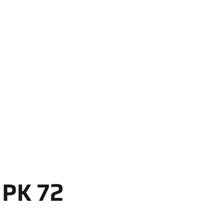
 PK 72