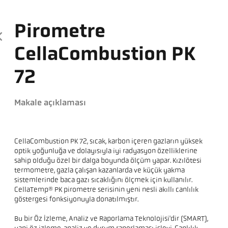
Pirometre
CellaCombustion PK
72
Makale açıklaması
CellaCombustion PK 72, sıcak, karbon içeren gazların yüksek
optik yoğunluğa ve dolayısıyla iyi radyasyon özelliklerine
sahip olduğu özel bir dalga boyunda ölçüm yapar. Kızılötesi
termometre, gazla çalışan kazanlarda ve küçük yakma
sistemlerinde baca gazı sıcaklığını ölçmek için kullanılır.
CellaTemp® PK pirometre serisinin yeni nesli akıllı canlılık
göstergesi fonksiyonuyla donatılmıştır.
Bu bir Öz İzleme, Analiz ve Raporlama Teknolojisi'dir (SMART),