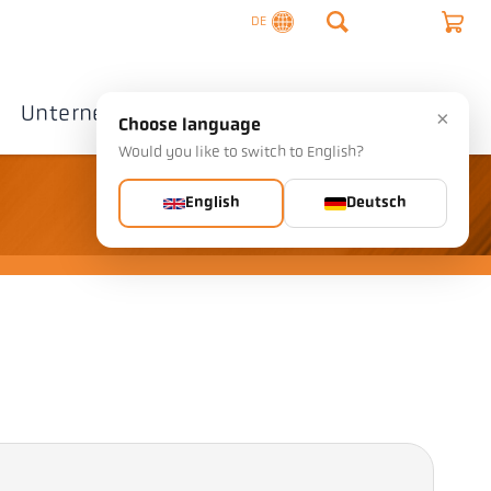
DE
Unternehmen
Kontakte
×
Choose language
Would you like to switch to English?
English
Deutsch