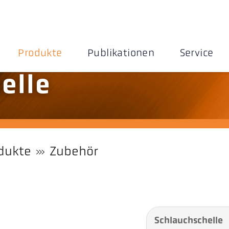
Produkte
Publikationen
Service
elle
dukte
Zubehör
Schlauchschelle