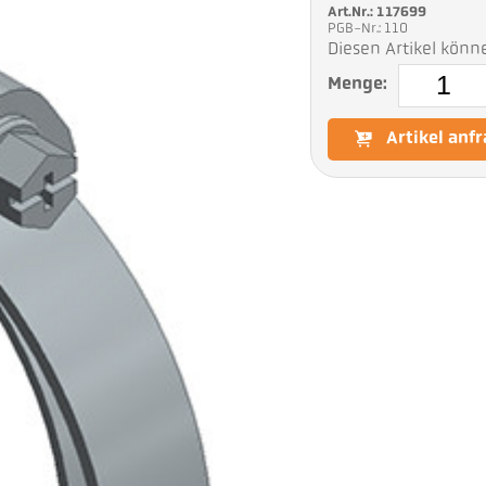
Art.Nr.: 117699
PGB-Nr.: 110
Diesen Artikel könn
Menge:
Artikel anf