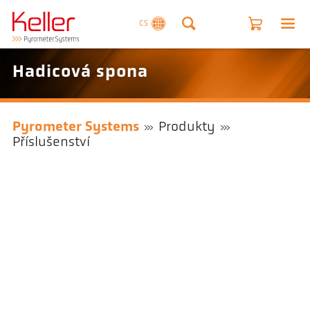
CS
Hadicová spona
Pyrometer Systems
Produkty
Příslušenství