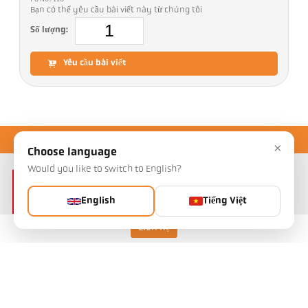
Bạn có thể yêu cầu bài viết này từ chúng tôi
Số lượng:
Yêu cầu bài viết
×
Choose language
Would you like to switch to English?
English
Tiếng Việt
Liên hệ
Keller HCW GmbH
Pyrometer Systems