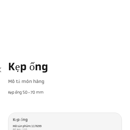
Kẹp ống
Mô tả món hàng
Kẹp ống 50–70 mm
Kẹp ống
Mã sản phẩm: 117699
PG No.: 110