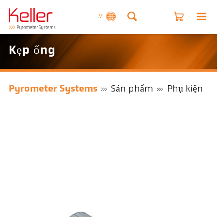
VI
Kẹp ống
Pyrometer Systems
Sản phẩm
Phụ kiện