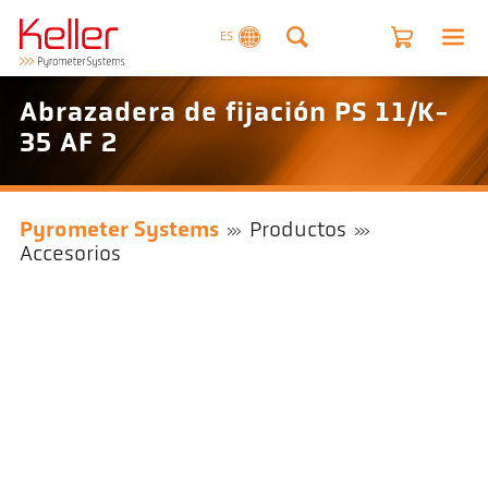
ES
Abrazadera de fijación PS 11/K-
35 AF 2
Pyrometer Systems
Productos
Accesorios