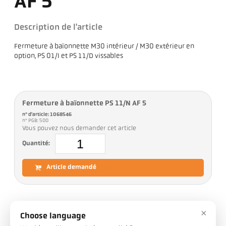
AF 5
Description de l'article
Fermeture à baïonnette M30 intérieur / M30 extérieur en
option, PS 01/I et PS 11/D vissables
Fermeture à baïonnette PS 11/N AF 5
n° d'article: 1068546
n° PGB: 500
Vous pouvez nous demander cet article
Quantité:
Article demandé
×
Téléchargements
Choose language