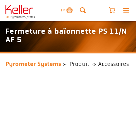
FR
Fermeture à baïonnette PS 11/N
AF 5
Pyrometer Systems
Produit
Accessoires