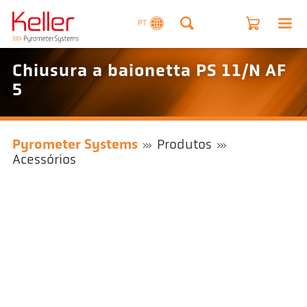
PT
Chiusura a baionetta PS 11/N AF
5
Pyrometer Systems
Produtos
Acessórios