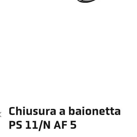
Chiusura a baionetta
PS 11/N AF 5