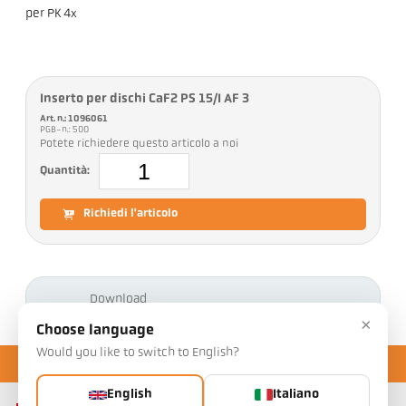
per PK 4x
Inserto per dischi CaF2 PS 15/I AF 3
Art. n.: 1096061
PGB-n.: 500
Potete richiedere questo articolo a noi
Quantità:
Richiedi l'articolo
Download
×
Choose language
Would you like to switch to English?
English
Italiano