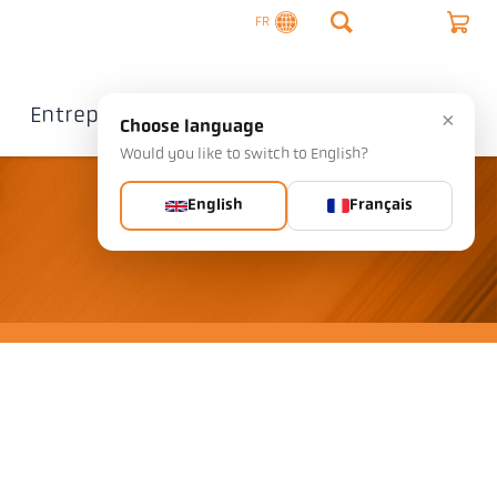
FR
Entreprise
Contact
×
Choose language
Would you like to switch to English?
English
Français