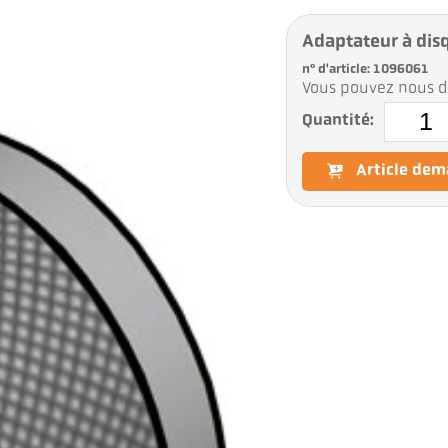
Adaptateur à disq
n° d'article: 1096061
Vous pouvez nous d
Quantité:
Article de