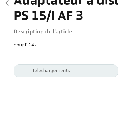
Adaptateur à dis
PS 15/I AF 3
Description de l'article
pour PK 4x
Téléchargements