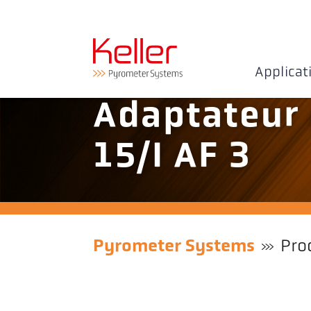
Applicat
Adaptateur 
15/I AF 3
Pyrometer Systems
Pro