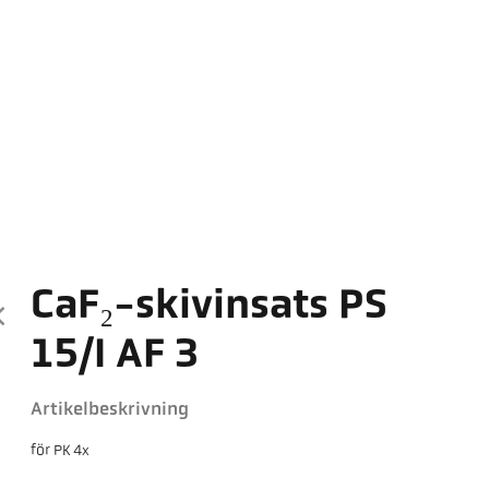
CaF₂-skivinsats PS
15/I AF 3
Artikelbeskrivning
för PK 4x