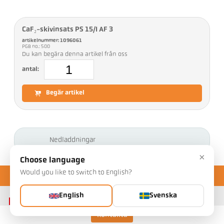
CaF₂-skivinsats PS 15/I AF 3
artikelnummer: 1096061
PGB no.: 500
Du kan begära denna artikel från oss
antal:
Begär artikel
Nedladdningar
×
Choose language
Would you like to switch to English?
English
Svenska
Kontakta