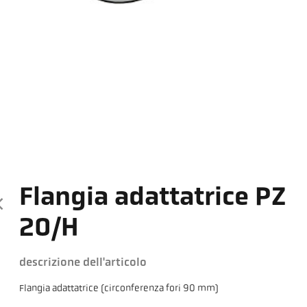
Flangia adattatrice PZ
20/H
descrizione dell'articolo
Flangia adattatrice (circonferenza fori 90 mm)