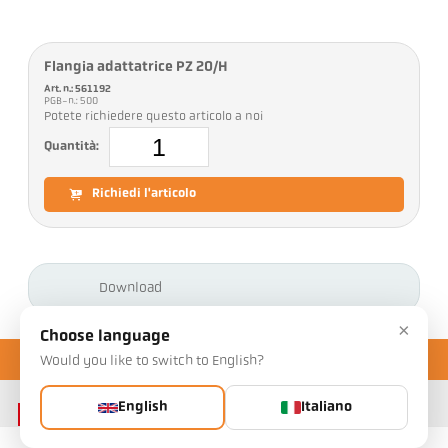
Flangia adattatrice PZ 20/H
Art. n.: 561192
PGB-n.: 500
Potete richiedere questo articolo a noi
Quantità:
Richiedi l'articolo
Download
×
Choose language
Would you like to switch to English?
English
Italiano
Contatto