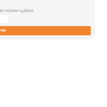
 nás můžete vyžádat
nek