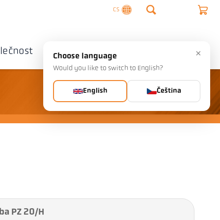
CS
lečnost
Kontaktujte nás
×
Choose language
Would you like to switch to English?
English
Čeština
ba PZ 20/H