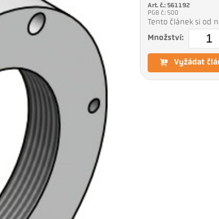
Art. č.: 561192
PGB č.: 500
Tento článek si od
Množství:
Vyžádat člá