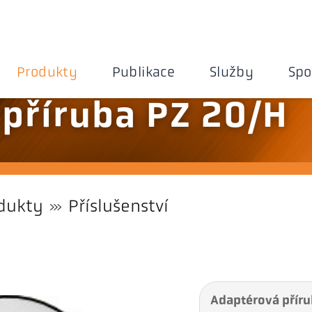
Produkty
Publikace
Služby
Spo
příruba PZ 20/H
dukty
Příslušenství
Adaptérová příru