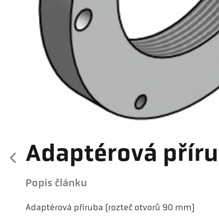
Adaptérová přír
Popis článku
Adaptérová příruba (rozteč otvorů 90 mm)