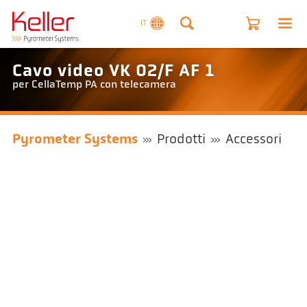
IT
Cavo video VK 02/F AF 1
per CellaTemp PA con telecamera
Pyrometer Systems
Prodotti
Accessori