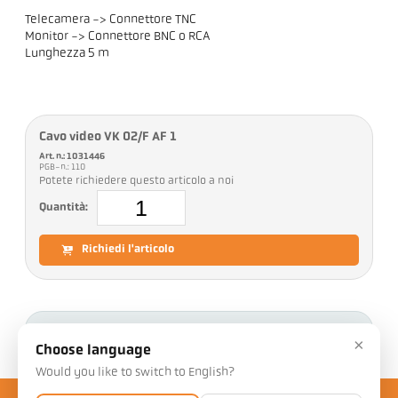
Telecamera -> Connettore TNC
Monitor -> Connettore BNC o RCA
Lunghezza 5 m
Cavo video VK 02/F AF 1
Art. n.: 1031446
PGB-n.: 110
Potete richiedere questo articolo a noi
Quantità:
Richiedi l'articolo
Download
×
Choose language
Would you like to switch to English?