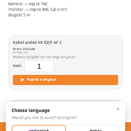
Kamera -> złącze TNC
monitor -> złącze BNC lub cinch
długość 5 m
Kabel wideo VK 02/F AF 1
Nr art.: 1031446
Nr PGB: 110
Możesz zażądać od nas tego artykułu
Ilość:
Poproś o artykuł
Pliki do pobrania
×
Choose language
Would you like to switch to English?