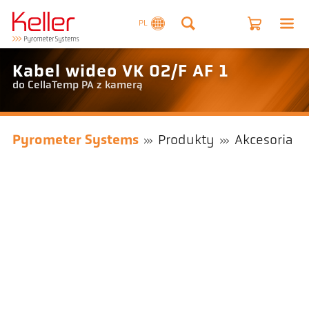
PL
Kabel wideo VK 02/F AF 1
do CellaTemp PA z kamerą
Pyrometer Systems
Produkty
Akcesoria