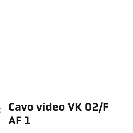
Cavo video VK 02/F
AF 1