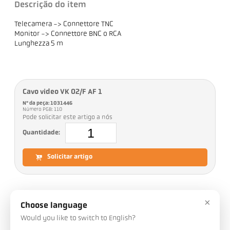
Descrição do item
Telecamera -> Connettore TNC
Monitor -> Connettore BNC o RCA
Lunghezza 5 m
Cavo video VK 02/F AF 1
Nº da peça: 1031446
Número PGB: 110
Pode solicitar este artigo a nós
Quantidade:
Solicitar artigo
×
Downloads
Choose language
Would you like to switch to English?