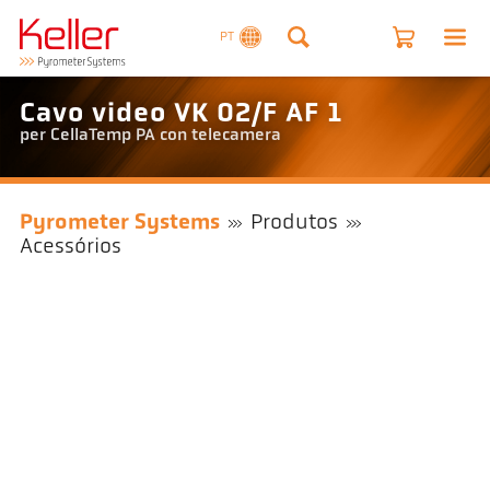
PT
Cavo video VK 02/F AF 1
per CellaTemp PA con telecamera
Pyrometer Systems
Produtos
Acessórios