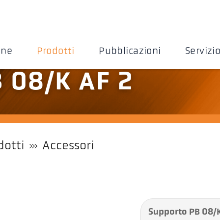
one
Prodotti
Pubblicazioni
Servizi
 08/K AF 2
dotti
Accessori
Supporto PB 08/K