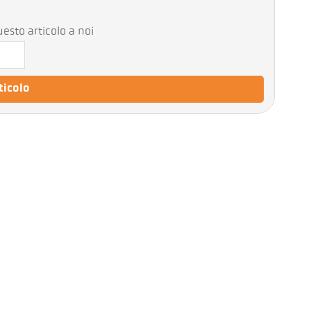
esto articolo a noi
rticolo