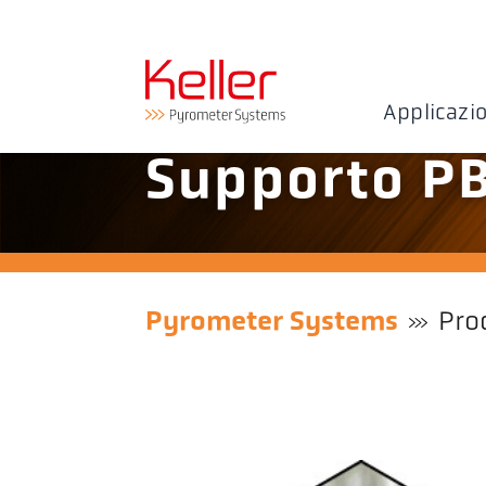
Applicazi
Supporto PB
Pyrometer Systems
Pro