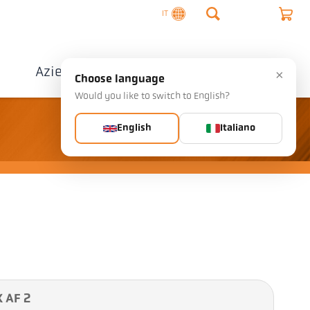
IT
o
Azienda
Contatto
×
Choose language
Would you like to switch to English?
English
Italiano
 AF 2