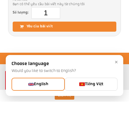
Bạn có thể yêu cầu bài viết này từ chúng tôi
Số lượng:
Yêu cầu bài viết
×
Choose language
Would you like to switch to English?
English
Tiếng Việt
Liên hệ
Keller HCW GmbH
Pyrometer Systems