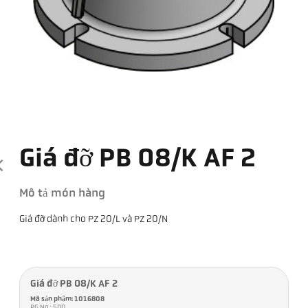
Giá đỡ PB 08/K AF 2
Mô tả món hàng
Giá đỡ dành cho PZ 20/L và PZ 20/N
Giá đỡ PB 08/K AF 2
Mã sản phẩm: 1016808
PG No.: 500