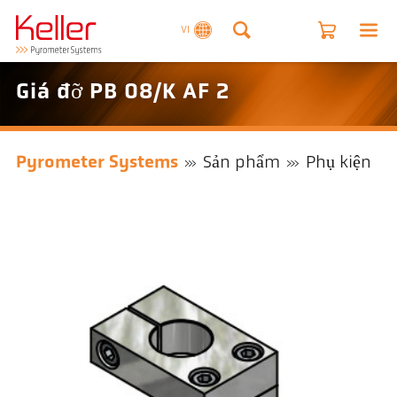
VI
Giá đỡ PB 08/K AF 2
Pyrometer Systems
Sản phẩm
Phụ kiện